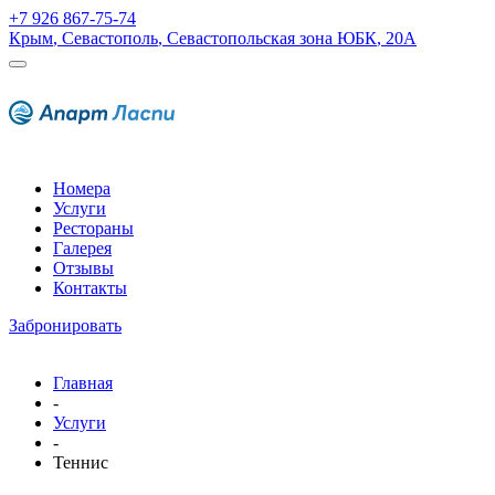
+7 926 867-75-74
Крым
,
Севастополь
,
Севастопольская зона ЮБК
,
20А
Номера
Услуги
Рестораны
Галерея
Отзывы
Контакты
Забронировать
Главная
-
Услуги
-
Теннис