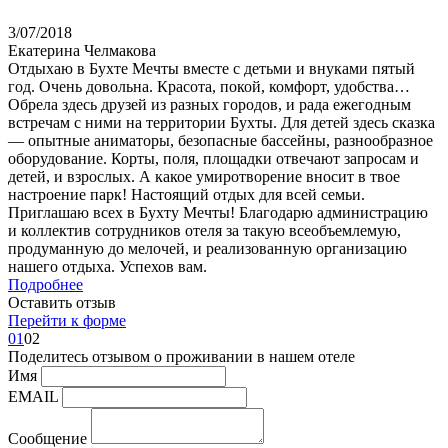
3/07/2018
Екатерина Челмакова
Отдыхаю в Бухте Мечты вместе с детьми и внуками пятый
год. Очень довольна. Красота, покой, комфорт, удобства…
Обрела здесь друзей из разных городов, и рада ежегодным
встречам с ними на территории Бухты. Для детей здесь сказка
— опытные аниматоры, безопасные бассейны, разнообразное
оборудование. Корты, поля, площадки отвечают запросам и
детей, и взрослых. А какое умиротворение вносит в твое
настроение парк! Настоящий отдых для всей семьи.
Приглашаю всех в Бухту Мечты! Благодарю администрацию
и коллектив сотрудников отеля за такую всеобъемлемую,
продуманную до мелочей, и реализованную организацию
нашего отдыха. Успехов вам.
Подробнее
Оставить отзыв
Перейти к форме
01
02
Поделитесь отзывом
о проживании в нашем отеле
Имя
EMAIL
Сообщение